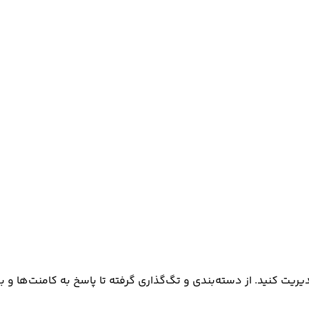
تگ‌گذاری گرفته تا پاسخ به کامنت‌ها و بهبود SEO، همه چیز برای افزایش بازدید و تعامل کاربران آما