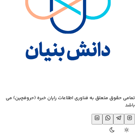
تمامی حقوق متعلق به فناوری اطلاعات رایان خبره (حروفچین) می
باشد