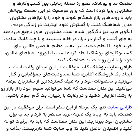
صنعت مد و پوشاک، همواره صحنه رقابتی بین کسب‌وکارها و
مشتریان برپا کرده است که برای موفقیت در این صنعت پرچالش
باید با روندهای بازار همگام شوند و خود را با نیازهای مشتریان
مدرن هماهنگ کنند. با گسترش نفوذ اینترنت در زندگی مردم،
الگوی خرید نیز دگرگون شده است. مشتریان امروز ترجیح می‌دهند
به جای گشت و گذار در بازار، در خانه بنشینند و با چند کلیک ساده،
خرید خود را انجام دهند. این تغییر عظیم، فرصتی طلایی برای
کسب‌وکارهای پوشاک ایجاد کرده است تا با ورود به فضای آنلاین،
خود را با این روند جدید هماهنگ کنند.
طراحی سایت پوشاک
، کلید موفقیت در این میدان رقابت است. با
ایجاد یک فروشگاه آنلاین، شما محدودیت‌های جغرافیایی را کنار
می‌زنید و محصولات خود را به طیف گسترده‌تری از مشتریان عرضه
می‌کنید. این بدان معناست که شما می‌توانید سهم خود را از بازار رو
به رشد، افزایش دهید و در رقابت با رقیبان، یک گام جلوتر باشید.
طراحی سایت
تنها یک مرحله از این سفر است. برای موفقیت در این
صنعت، باید به ایجاد یک تجربه خرید منحصر به فرد و جذاب برای
مشتریان خود بپردازید. این بدان معناست که باید به جزئیات توجه
کنید و اطمینان حاصل کنید که وب سایت شما کاربرپسند، جذاب و